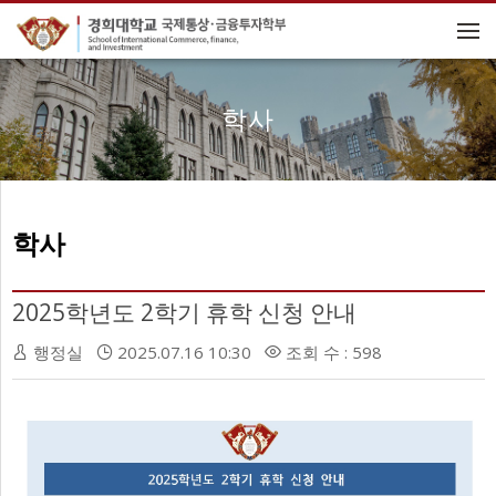
메뉴 건너뛰기
학사
학사
2025학년도 2학기 휴학 신청 안내
행정실
2025.07.16 10:30
조회 수 : 598