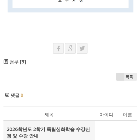
첨부 [
3
]
목록
댓글
0
제목
아이디
이름
2026학년도 2학기 독립심화학습 수강신
청 및 수강 안내