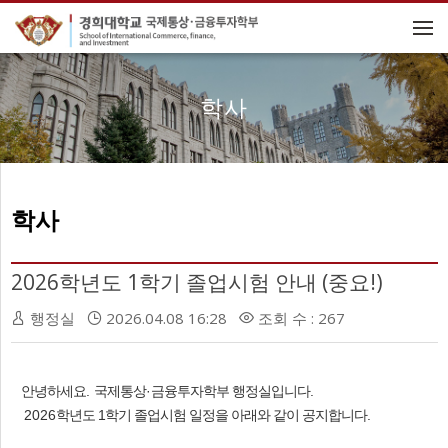
메뉴 건너뛰기
학사
학사
2026학년도 1학기 졸업시험 안내 (중요!)
행정실
2026.04.08 16:28
조회 수 : 267
안녕하세요
.
국제통상
·
금융투자학부 행정실입니다
.
2026
학년도 1학기 졸업시험 일정을 아래와 같이 공지합니다
.