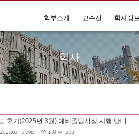
메뉴 건너뛰기
학부소개
교수진
학사정
학사
도 후기(2025년 8월) 예비졸업사정 시행 안내
2025.03.15 09:51
조회 수 : 300