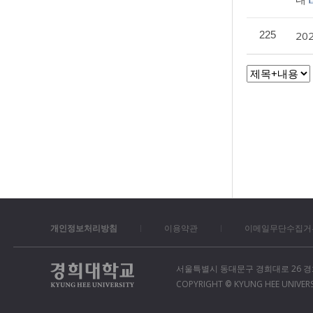
225
20
개인정보처리방침
이용약관
이메일무단수집거
서울특별시 동대문구 경희대로 26 경희대학교 정
COPYRIGHT
KYUNG HEE UNIVERSI
©