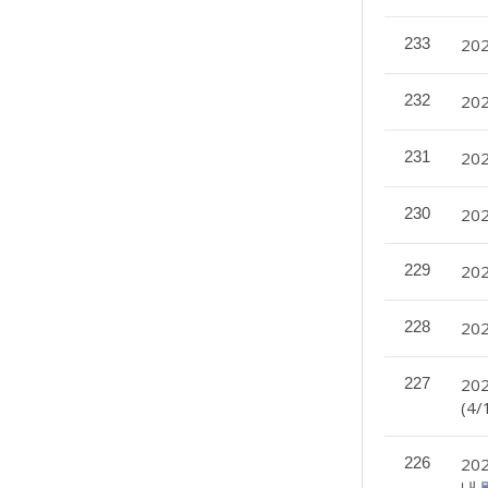
233
20
232
20
231
20
230
20
229
20
228
20
227
20
(4
226
20
내