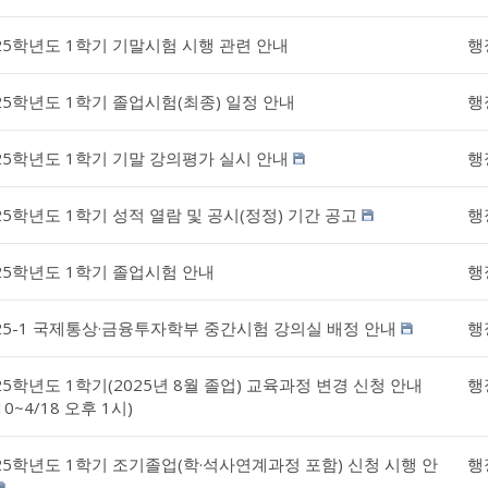
25학년도 1학기 기말시험 시행 관련 안내
행
25학년도 1학기 졸업시험(최종) 일정 안내
행
25학년도 1학기 기말 강의평가 실시 안내
행
25학년도 1학기 성적 열람 및 공시(정정) 기간 공고
행
25학년도 1학기 졸업시험 안내
행
25-1 국제통상·금융투자학부 중간시험 강의실 배정 안내
행
25학년도 1학기(2025년 8월 졸업) 교육과정 변경 신청 안내
행
/10~4/18 오후 1시)
25학년도 1학기 조기졸업(학·석사연계과정 포함) 신청 시행 안
행