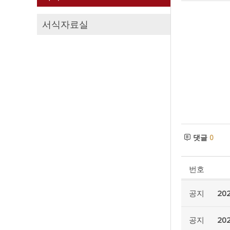
서식자료실
댓글
0
번호
공지
20
공지
20