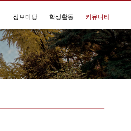
보
정보마당
학생활동
커뮤니티