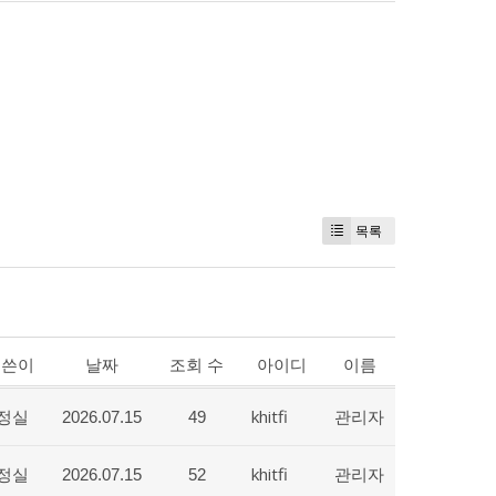
목록
글쓴이
날짜
조회 수
아이디
이름
정실
khitfi
관리자
2026.07.15
49
정실
khitfi
관리자
2026.07.15
52