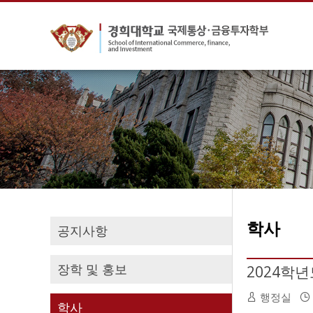
학사
공지사항
장학 및 홍보
2024학년
행정실
학사