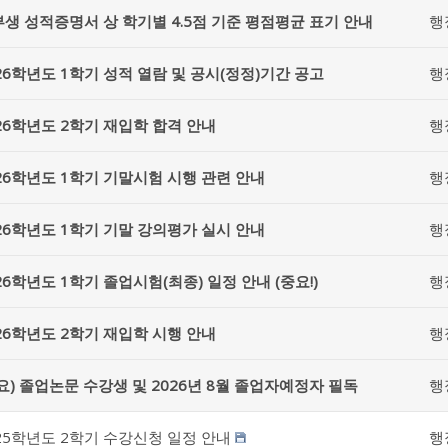
생 성적증명서 상 학기별 4.5점 기준 평점평균 표기 안내
행
26학년도 1학기 성적 열람 및 공시(정정)기간 공고
행
26학년도 2학기 재입학 합격 안내
행
26학년도 1학기 기말시험 시행 관련 안내
행
26학년도 1학기 기말 강의평가 실시 안내
행
26학년도 1학기 졸업시험(최종) 일정 안내 (중요!)
행
26학년도 2학기 재입학 시행 안내
행
요) 졸업논문 수강생 및 2026년 8월 졸업자예정자 필독
행
25학년도 2학기 수강신청 일정 안내
행