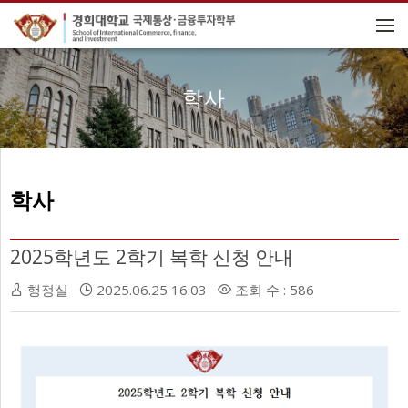
메뉴 건너뛰기
학사
학사
2025학년도 2학기 복학 신청 안내
행정실
2025.06.25 16:03
조회 수 : 586