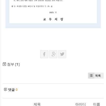
첨부 [
1
]
목록
댓글
0
제목
아이디
이름