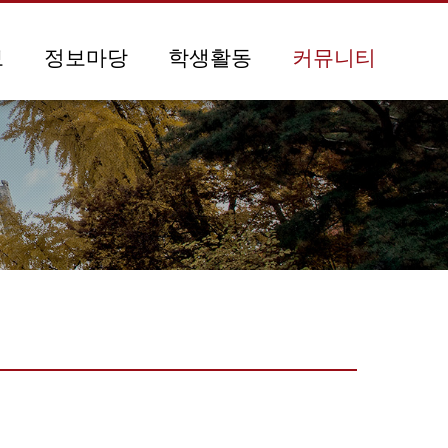
보
정보마당
학생활동
커뮤니티