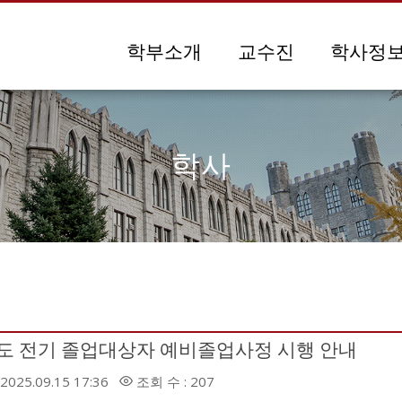
메뉴 건너뛰기
학부소개
교수진
학사정
학사
년도 전기 졸업대상자 예비졸업사정 시행 안내
2025.09.15 17:36
조회 수 : 207