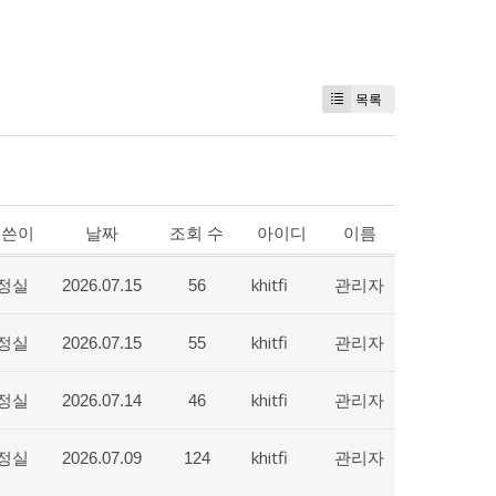
목록
글쓴이
날짜
조회 수
아이디
이름
정실
khitfi
관리자
2026.07.15
56
정실
khitfi
관리자
2026.07.15
55
정실
khitfi
관리자
2026.07.14
46
정실
khitfi
관리자
2026.07.09
124