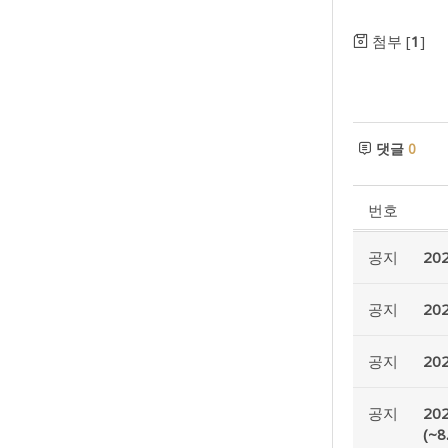
첨부 [
1
]
댓글
0
번호
공지
20
공지
20
공지
20
공지
20
(~8