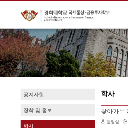
학사
공지사항
장학 및 홍보
찾아가는 
행정실
학사