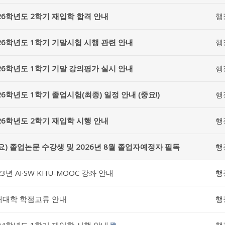
26학년도 2학기 재입학 합격 안내
행
26학년도 1학기 기말시험 시행 관련 안내
행
26학년도 1학기 기말 강의평가 실시 안내
행
26학년도 1학기 졸업시험(최종) 일정 안내 (중요!)
행
26학년도 2학기 재입학 시행 안내
행
요) 졸업논문 수강생 및 2026년 8월 졸업자예정자 필독
행
23년 AI·SW KHU-MOOC 강좌 안내
행
내대학 학점교류 안내
행