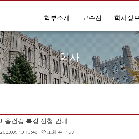
메뉴 건너뛰기
학부소개
교수진
학사정
학사
마음건강 특강 신청 안내
2023.09.13 13:48
조회 수 : 159