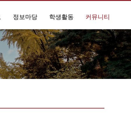
보
정보마당
학생활동
커뮤니티