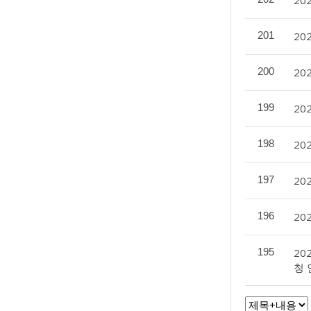
20
201
20
200
20
199
20
198
20
197
20
196
20
195
20
청 