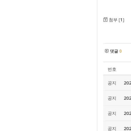
첨부 [
1
]
댓글
0
번호
공지
20
공지
20
공지
20
공지
20