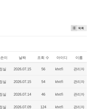
목록
글쓴이
날짜
조회 수
아이디
이름
정실
khitfi
관리자
2026.07.15
56
정실
khitfi
관리자
2026.07.15
54
정실
khitfi
관리자
2026.07.14
46
정실
khitfi
관리자
2026.07.09
124