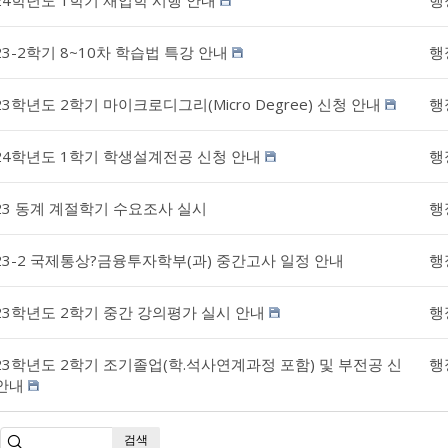
24학년도 1학기 재입학 시행 안내
행
23-2학기 8~10차 학습법 특강 안내
행
23학년도 2학기 마이크로디그리(Micro Degree) 신청 안내
행
24학년도 1학기 학생설계전공 신청 안내
행
23 동계 계절학기 수요조사 실시
행
23-2 국제통상?금융투자학부(과) 중간고사 일정 안내
행
23학년도 2학기 중간 강의평가 실시 안내
행
23학년도 2학기 조기졸업(학.석사연계과정 포함) 및 부전공 신
행
안내
검색