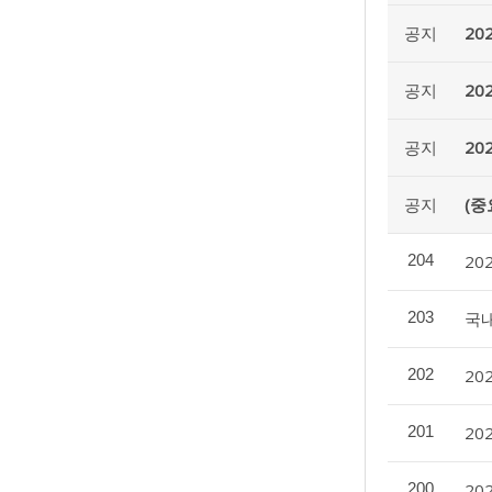
공지
20
공지
20
공지
20
공지
(중
204
20
203
국
202
20
201
20
200
20