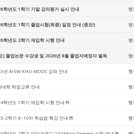
26학년도 1학기 기말 강의평가 실시 안내
행
26학년도 1학기 졸업시험(최종) 일정 안내 (중요!)
행
26학년도 2학기 재입학 시행 안내
행
요) 졸업논문 수강생 및 2026년 8월 졸업자예정자 필독
행
23년 AI·SW KHU-MOOC 강좌 안내
행
내대학 학점교류 안내
행
24학년도 1학기 재입학 시행 안내
행
23-2학기 8~10차 학습법 특강 안내
행
23학년도 2학기 마이크로디그리(Micro Degree) 신청 안내
행