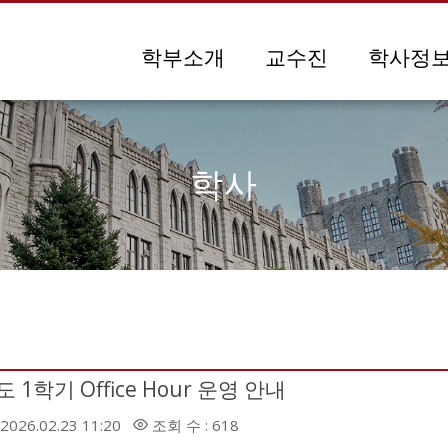
메뉴 건너뛰기
학부소개
교수진
학사정
학사
 1학기 Office Hour 운영 안내
2026.02.23 11:20
조회 수 : 618