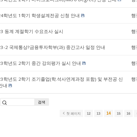
24학년도 1학기 학생설계전공 신청 안내
행
23 동계 계절학기 수요조사 실시
행
23-2 국제통상?금융투자학부(과) 중간고사 일정 안내
행
23학년도 2학기 중간 강의평가 실시 안내
행
23학년도 2학기 조기졸업(학.석사연계과정 포함) 및 부전공 신
행
안내
검색
14
첫 페이지
12
13
15
16