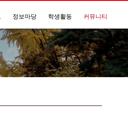
보
정보마당
학생활동
커뮤니티