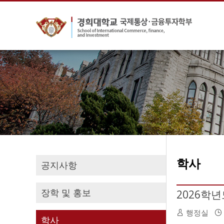
학사
공지사항
장학 및 홍보
2026학년도
행정실
학사