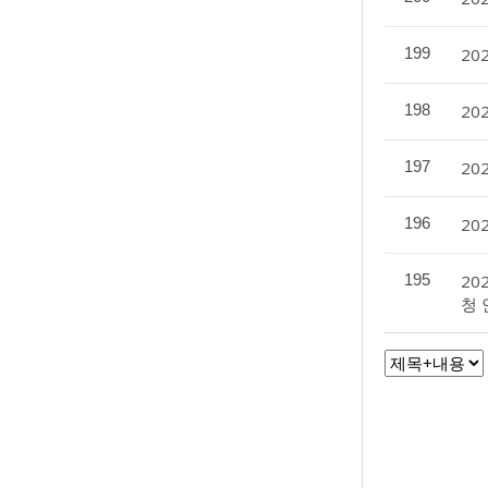
199
20
198
20
197
20
196
20
195
20
청 