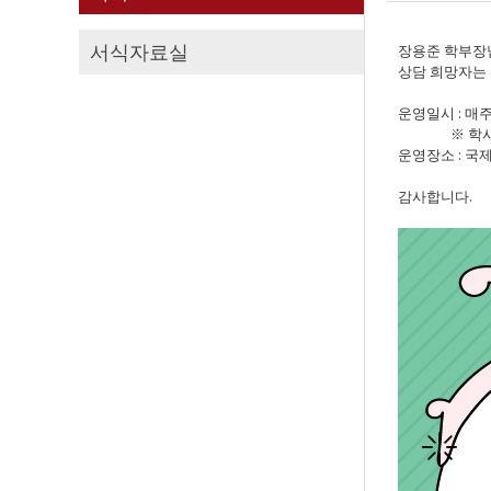
서식자료실
장용준 학부장님께
상담 희망자는
운영일시 : 매주 월
※ 학사 일정
운영장소 : 국
감사합니다.