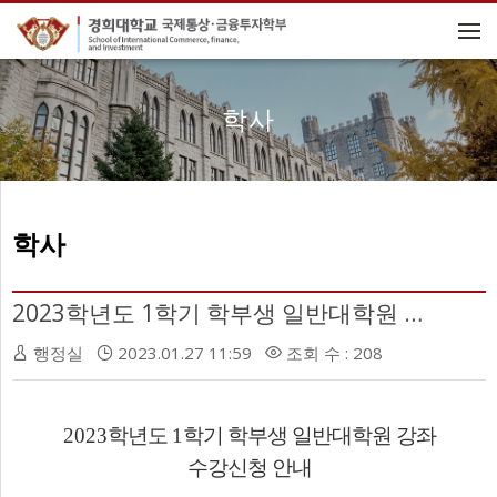
메뉴 건너뛰기
학사
학사
2023학년도 1학기 학부생 일반대학원 강좌 수강신청 안내
행정실
2023.01.27 11:59
조회 수 : 208
학년도
학기 학부생 일반대학원 강좌
2023
1
수강신청 안내