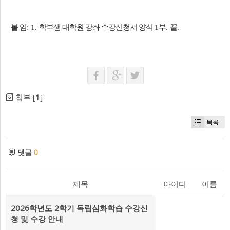
붙 임
학부생 대학원 강좌 수강신청서 양식
부
끝
: 1.
1
.
.
첨부 [
1
]
목록
댓글
0
제목
아이디
이름
2026학년도 2학기 독립심화학습 수강신
청 및 수강 안내