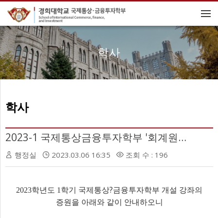
메뉴 건너뛰기
학사
학사
2023-1 국제통상금융투자학부 '회계원리' 증원 안내 [3/7(화) 09:30~]
행정실
2023.03.06 16:35
조회 수 : 196
학년도
학기 국제통상
?
금융투자학부 개설 강좌의
2023
1
증원을 아래와 같이 안내하오니