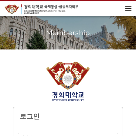
메뉴 건너뛰기
Membership
로그인