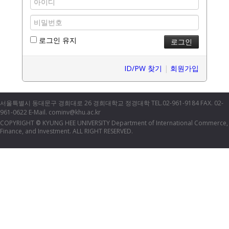
로그인 유지
ID/PW 찾기
|
회원가입
서울특별시 동대문구 경희대로 26 경희대학교 정경대학 TEL.02-961-9184 FAX. 02-
961-0622 E-Mail. cominv@khu.ac.kr
COPYRIGHT
KYUNG HEE UNIVERSITY Department of International Commerce,
©
Finance, and Investment. ALL RIGHT RESERVED.