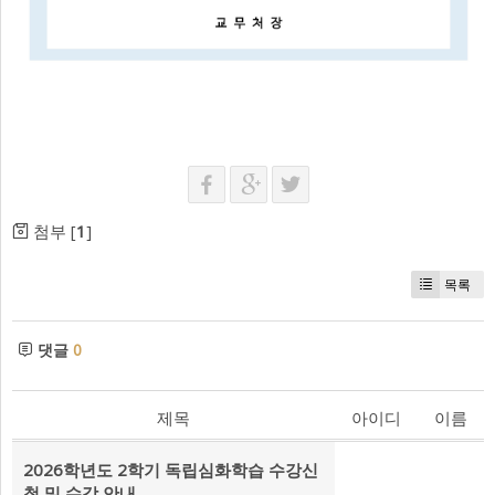
첨부 [
1
]
목록
댓글
0
제목
아이디
이름
2026학년도 2학기 독립심화학습 수강신
청 및 수강 안내