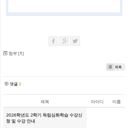
첨부 [
1
]
목록
댓글
0
제목
아이디
이름
2026학년도 2학기 독립심화학습 수강신
청 및 수강 안내