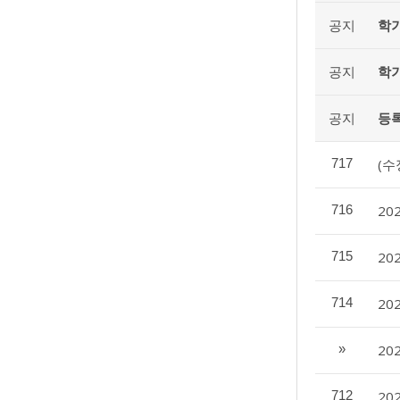
공지
학기
공지
학기
공지
등록
717
(수
716
20
715
20
714
20
»
20
712
20