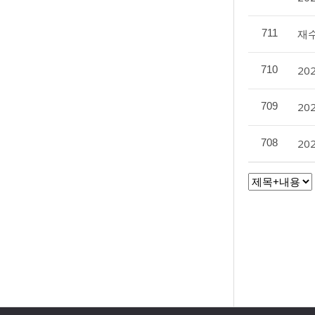
711
재
710
20
709
20
708
20