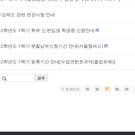
수강제도 관련 변경사항 안내
22학년도 1학기 학부 신·편입생 학생증 신청안내
22학년도 1학기 분할납부신청기간 안내(서울캠퍼스)
22학년도 1학기 등록기간 안내[수업연한초과자(졸업유예)]
검색
37
첫 페이지
35
36
38
39