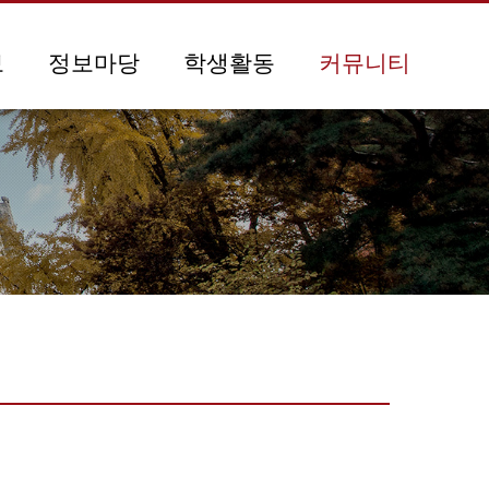
보
정보마당
학생활동
커뮤니티