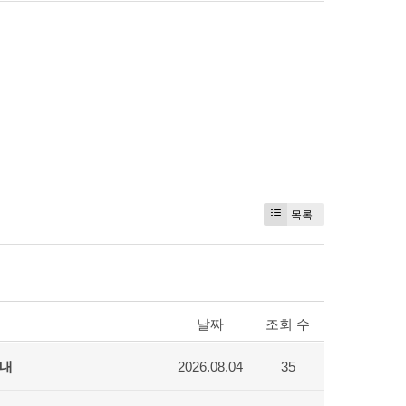
목록
날짜
조회 수
안내
2026.08.04
35