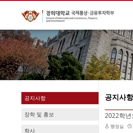
공지사
공지사항
장학 및 홍보
2022학
행정실
학사