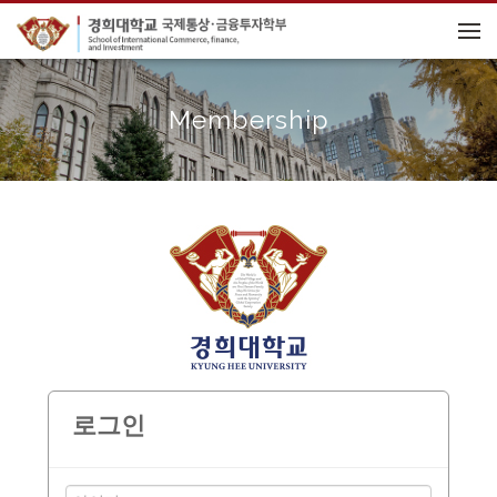
메뉴 건너뛰기
Membership
로그인