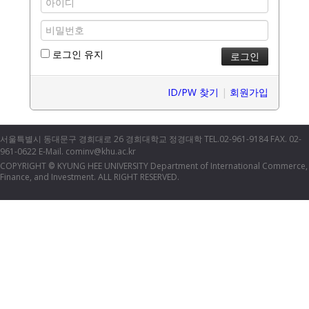
로그인 유지
ID/PW 찾기
|
회원가입
서울특별시 동대문구 경희대로 26 경희대학교 정경대학 TEL.02-961-9184 FAX. 02-
961-0622 E-Mail. cominv@khu.ac.kr
COPYRIGHT
KYUNG HEE UNIVERSITY Department of International Commerce,
©
Finance, and Investment. ALL RIGHT RESERVED.