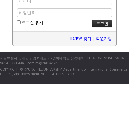
로그인 유지
ID/PW 찾기
|
회원가입
서울특별시 동대문구 경희대로 26 경희대학교 정경대학 TEL.02-961-9184 FAX. 02-
961-0622 E-Mail. cominv@khu.ac.kr
COPYRIGHT
KYUNG HEE UNIVERSITY Department of International Commerce,
©
Finance, and Investment. ALL RIGHT RESERVED.