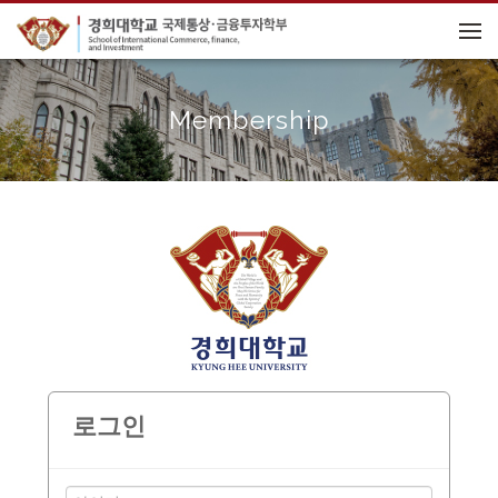
메뉴 건너뛰기
Membership
로그인