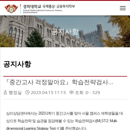
메뉴 건너뛰기
공지사항
공지사항
『중간고사 걱정말아요』학습전략검사(MLST-2) 신청 안내
행정실
2023.04.15 11:15
조회 수 : 529
심리상담센터에서는 2023-1학기 중간고사를 맞아 서울 캠퍼스 재학생들을 대
상으로 학습전략 및 습관을 점검해볼 수 있는 학습전략검사(MLST-2: Multi-
dimensional Learning Strategy Test-Ⅱ)를 준비했습니다.