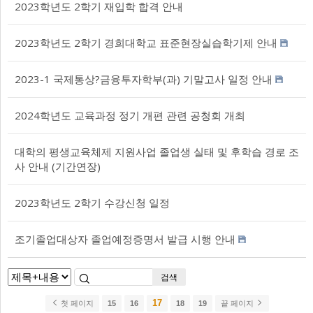
2023학년도 2학기 재입학 합격 안내
2023학년도 2학기 경희대학교 표준현장실습학기제 안내
2023-1 국제통상?금융투자학부(과) 기말고사 일정 안내
2024학년도 교육과정 정기 개편 관련 공청회 개최
대학의 평생교육체제 지원사업 졸업생 실태 및 후학습 경로 조
사 안내 (기간연장)
2023학년도 2학기 수강신청 일정
조기졸업대상자 졸업예정증명서 발급 시행 안내
검색
17
첫 페이지
15
16
18
19
끝 페이지