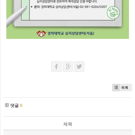
목록
댓글
0
제목