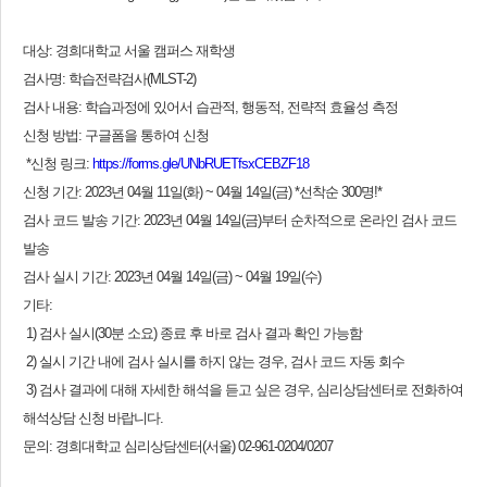
대상: 경희대학교 서울 캠퍼스 재학생
검사명: 학습전략검사(MLST-2)
검사 내용: 학습과정에 있어서 습관적, 행동적, 전략적 효율성 측정
신청 방법: 구글폼을 통하여 신청
*신청 링크:
https://forms.gle/UNbRUETfsxCEBZF18
신청 기간: 2023년 04월 11일(화) ~ 04월 14일(금) *선착순 300명!*
검사 코드 발송 기간: 2023년 04월 14일(금)부터 순차적으로 온라인 검사 코드
발송
검사 실시 기간: 2023년 04월 14일(금) ~ 04월 19일(수)
기타:
1) 검사 실시(30분 소요) 종료 후 바로 검사 결과 확인 가능함
2) 실시 기간 내에 검사 실시를 하지 않는 경우, 검사 코드 자동 회수
3) 검사 결과에 대해 자세한 해석을 듣고 싶은 경우, 심리상담센터로 전화하여
해석상담 신청 바랍니다.
문의: 경희대학교 심리상담센터(서울) 02-961-0204/0207