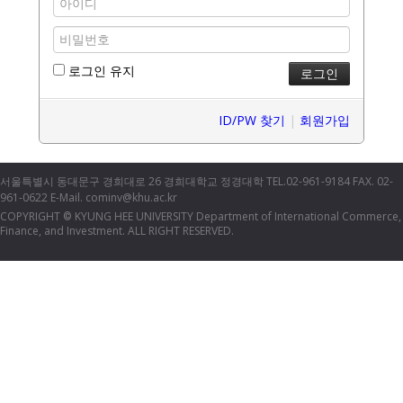
로그인 유지
ID/PW 찾기
|
회원가입
서울특별시 동대문구 경희대로 26 경희대학교 정경대학 TEL.02-961-9184 FAX. 02-
961-0622 E-Mail. cominv@khu.ac.kr
COPYRIGHT
KYUNG HEE UNIVERSITY Department of International Commerce,
©
Finance, and Investment. ALL RIGHT RESERVED.