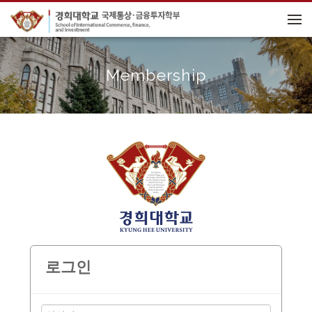
메뉴 건너뛰기
Membership
로그인