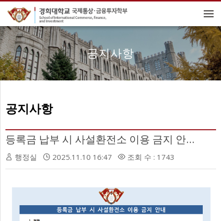
메뉴 건너뛰기
공지사항
공지사항
등록금 납부 시 사설환전소 이용 금지 안내
행정실
2025.11.10 16:47
조회 수 : 1743