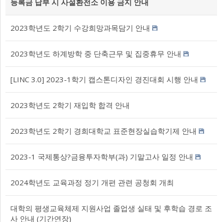
등록금 납부 시 사설환전소 이용 금지 안내
2023학년도 2학기 수강희망과목담기 안내
2023학년도 하계방학 중 단축근무 및 집중휴무 안내
[LINC 3.0] 2023-1학기 캡스톤디자인 경진대회 시행 안내
2023학년도 2학기 재입학 합격 안내
2023학년도 2학기 경희대학교 표준현장실습학기제 안내
2023-1 국제통상?금융투자학부(과) 기말고사 일정 안내
2024학년도 교육과정 정기 개편 관련 공청회 개최
대학의 평생교육체제 지원사업 졸업생 실태 및 후학습 경로 조
사 안내 (기간연장)