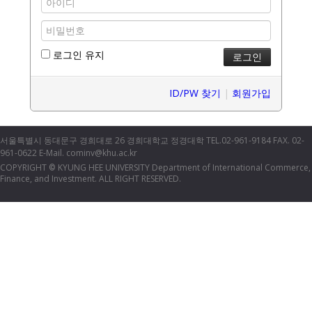
로그인 유지
ID/PW 찾기
|
회원가입
서울특별시 동대문구 경희대로 26 경희대학교 정경대학 TEL.02-961-9184 FAX. 02-
961-0622 E-Mail. cominv@khu.ac.kr
COPYRIGHT
KYUNG HEE UNIVERSITY Department of International Commerce,
©
Finance, and Investment. ALL RIGHT RESERVED.