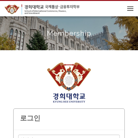
메뉴 건너뛰기
Membership
로그인