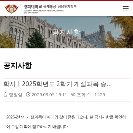
메뉴 건너뛰기
공지사항
공지사항
학사ㅣ2025학년도 2학기 개설과목 증원 안내(09월 05일 17:00예정)
행정실
2025.09.05 16:11
조회 수 : 1425
2025-2학기 개설과목이 아래와 같이 증원되오니
,
본 공지사항을 확인하
여 수강 계획에 참고하시기 바랍니다
.