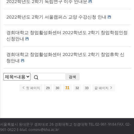
2022학년도 2학기 독립연구 이수 안내문
2022학년도 2학기 서울캠퍼스 교양 수강신청 안내
경희대학교 창업활성화센터 2022학년도 2학기 창업학점인정
신청안내
경희대학교 창업활성화센터 2022학년도 2학기 창업휴학 신
청안내
검색
31
첫 페이지
29
30
32
33
끝 페이지
서울특별시 동대문구 경희대로 26 경희대학교 정경대학 TEL.02-961-9184 FAX. 02-
961-0622 E-Mail. cominv@khu.ac.kr