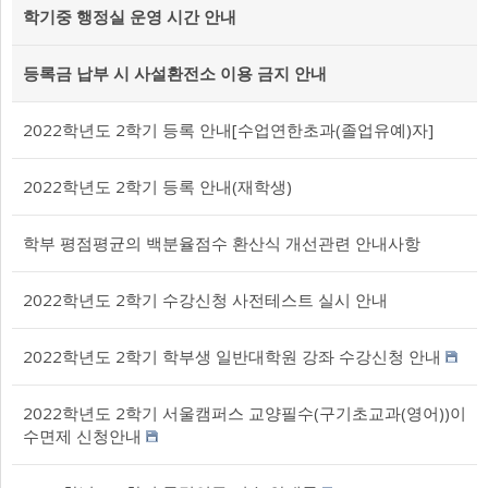
학기중 행정실 운영 시간 안내
등록금 납부 시 사설환전소 이용 금지 안내
2022학년도 2학기 등록 안내[수업연한초과(졸업유예)자]
2022학년도 2학기 등록 안내(재학생)
학부 평점평균의 백분율점수 환산식 개선관련 안내사항
2022학년도 2학기 수강신청 사전테스트 실시 안내
2022학년도 2학기 학부생 일반대학원 강좌 수강신청 안내
2022학년도 2학기 서울캠퍼스 교양필수(구기초교과(영어))이
수면제 신청안내