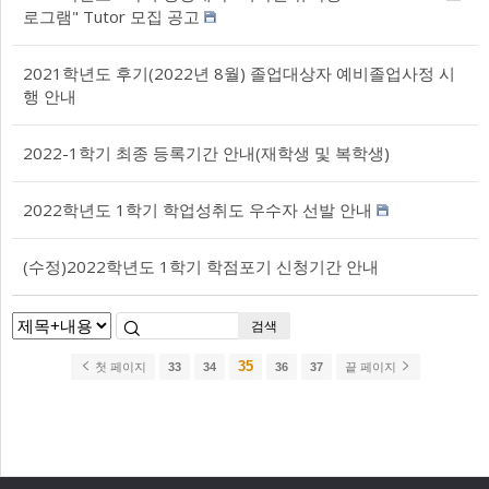
로그램" Tutor 모집 공고
2021학년도 후기(2022년 8월) 졸업대상자 예비졸업사정 시
행 안내
2022-1학기 최종 등록기간 안내(재학생 및 복학생)
2022학년도 1학기 학업성취도 우수자 선발 안내
(수정)2022학년도 1학기 학점포기 신청기간 안내
검색
35
첫 페이지
33
34
36
37
끝 페이지