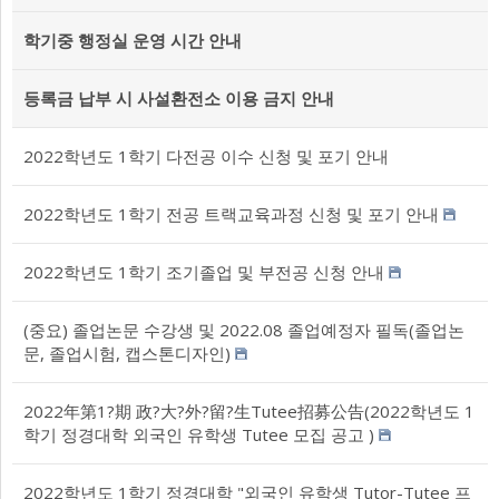
학기중 행정실 운영 시간 안내
등록금 납부 시 사설환전소 이용 금지 안내
2022학년도 1학기 다전공 이수 신청 및 포기 안내
2022학년도 1학기 전공 트랙교육과정 신청 및 포기 안내
2022학년도 1학기 조기졸업 및 부전공 신청 안내
(중요) 졸업논문 수강생 및 2022.08 졸업예정자 필독(졸업논
문, 졸업시험, 캡스톤디자인)
2022年第1?期 政?大?外?留?生Tutee招募公告(2022학년도 1
학기 정경대학 외국인 유학생 Tutee 모집 공고 )
2022학년도 1학기 정경대학 "외국인 유학생 Tutor-Tutee 프