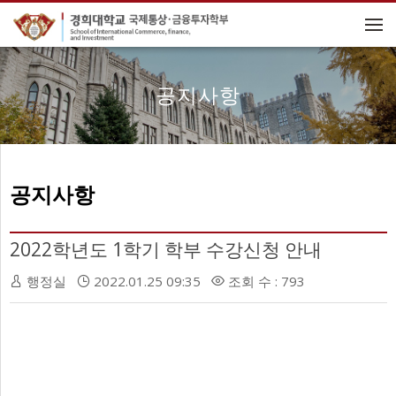
메뉴 건너뛰기
공지사항
공지사항
2022학년도 1학기 학부 수강신청 안내
행정실
2022.01.25 09:35
조회 수 : 793