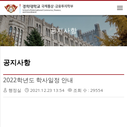
메뉴 건너뛰기
공지사항
공지사항
2022학년도 학사일정 안내
행정실
2021.12.23 13:54
조회 수 : 29554