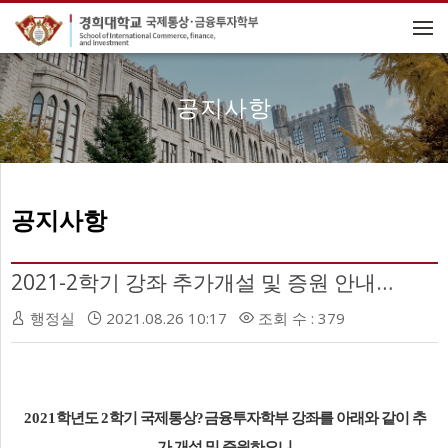
메뉴 건너뛰기
공지사항
공지사항
2021-2학기 강좌 추가개설 및 증원 안내 (FTA와국제비즈니스, 재무기초)
행정실
2021.08.26 10:17
조회 수 : 379
2021
학년도
2
학기 국제통상
?
금융투자학부 강좌를 아래와 같이 추
가 개설 및 증원하오니