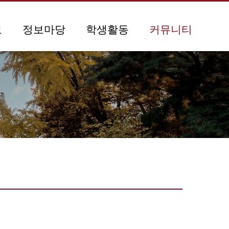
보
정보마당
학생활동
커뮤니티