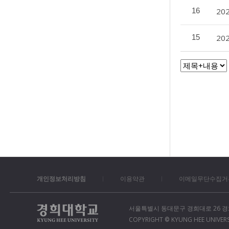
16
20
15
20
개인정보처리방침
이용약관
이메일무단수집거
서울특별시 동대문구 경희대로 26 경희대학교 정
COPYRIGHT
KYUNG HEE UNIVERSI
©