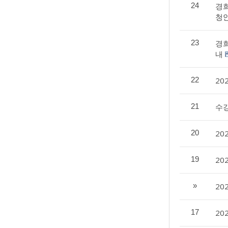
24
경희
청
23
경희
내
22
20
21
수
20
20
19
20
»
20
17
20