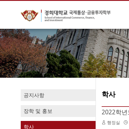
학사
공지사항
장학 및 홍보
2022학년
행정실
학사