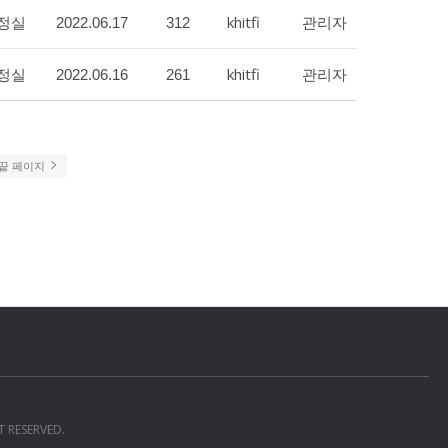
정실
khitfi
관리자
2022.06.17
312
정실
khitfi
관리자
2022.06.16
261
끝 페이지
T RESERVED.