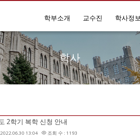
메뉴 건너뛰기
학부소개
교수진
학사정
학사
도 2학기 복학 신청 안내
2022.06.30 13:04
조회 수 : 1193