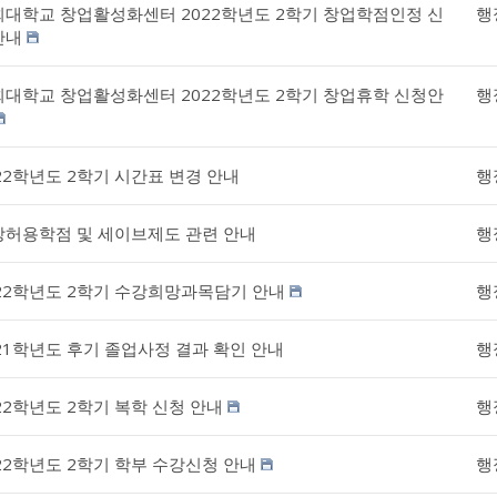
대학교 창업활성화센터 2022학년도 2학기 창업학점인정 신
행
안내
대학교 창업활성화센터 2022학년도 2학기 창업휴학 신청안
행
22학년도 2학기 시간표 변경 안내
행
강허용학점 및 세이브제도 관련 안내
행
22학년도 2학기 수강희망과목담기 안내
행
21학년도 후기 졸업사정 결과 확인 안내
행
22학년도 2학기 복학 신청 안내
행
22학년도 2학기 학부 수강신청 안내
행