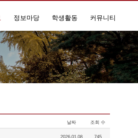
보
정보마당
학생활동
커뮤니티
날짜
조회 수
2026.01.08
745