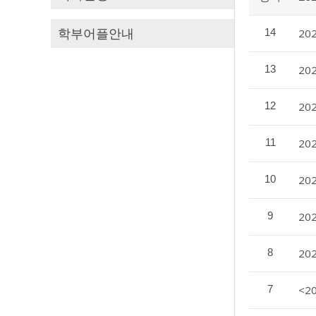
학부어플안내
14
2
13
20
12
20
11
20
10
2
9
2
8
20
7
<2