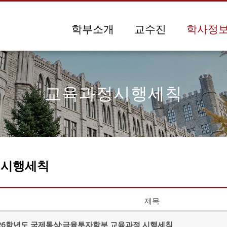
메뉴 건너뛰기
학부소개
교수진
학사정
교육과정시행세칙
정시행세칙
제목
026학년도 국제통상·금융투자학부 교육과정 시행세칙