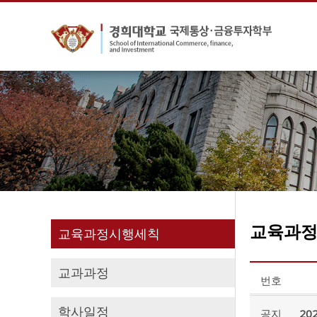
교육과
교육과정시행세칙
교과과정
번호
학사일정
공지
2