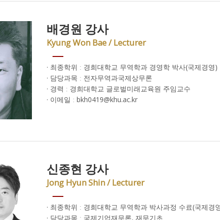
배경원 강사
Kyung Won Bae / Lecturer
· 최종학위 ː 경희대학교 무역학과 경영학 박사(국제경영)
· 담당과목 ː 전자무역과국제상무론
· 경력 ː 경희대학교 글로벌미래교육원 주임교수
· 이메일 ː bkh0419@khu.ac.kr
신종현 강사
Jong Hyun Shin / Lecturer
· 최종학위 ː 경희대학교 무역학과 박사과정 수료(국제경영)
· 담당과목 ː 국제기업재무론, 재무기초