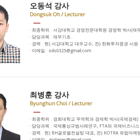
오동석 강사
Dongsuk Oh / Lecturer
· 최종학위 ː 서강대학교 경영전문대학원 경영학 박사(재무
· 담당과목 ː 재무기초
· 경력 ː 현) 서강대학교 대우교수, 전) 한화투자증권 사원
· 이메일 ː ods0325@gmail.com
최병훈 강사
Byunghun Choi / Lecturer
· 최종학위 ː 경희대학교 무역학과 경제학 박사(국제경제)
· 담당과목 ː 국제통상규범사례연구, FTA와 국제비즈니스
· 경력 ː 현) BH글로벌컨설팅 대표, 전) KOTRA 유럽마
· 이메일 ː godapes@gmail.com