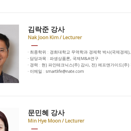
김락준 강사
Nak Joon Kim / Lecturer
· 최종학위 ː 경희대학교 무역학과 경제학 박사(국제경제)
· 담당과목 ː 파생상품론, 국제M&A연구
· 경력 ː 현) 파인테크닉스(주) 감사, 전) 에프앤가이드(주)
· 이메일 ː smartlife@nate.com
문민혜 강사
Min Hye Moon / Lecturer