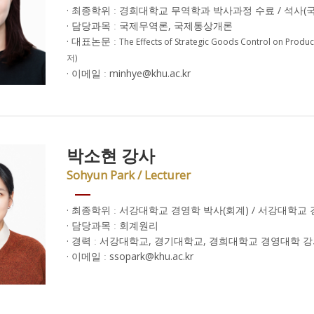
· 최종학위 ː 경희대학교 무역학과 박사과정 수료 / 석사(
· 담당과목 ː 국제무역론, 국제통상개론
· 대표논문 ː
The Effects of Strategic Goods Control on Produc
저)
· 이메일 ː minhye@khu.ac.kr
박소현 강사
Sohyun Park / Lecturer
· 최종학위 ː 서강대학교 경영학 박사(회계) / 서강대학교
· 담당과목 ː 회계원리
· 경력 ː 서강대학교, 경기대학교, 경희대학교 경영대학 
· 이메일 ː ssopark@khu.ac.kr