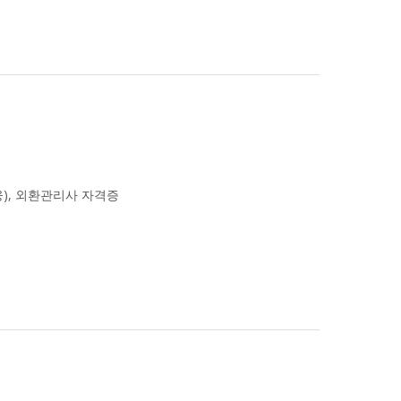
융), 외환관리사 자격증