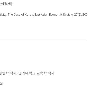
국제경제)
tivity: The Case of Korea, East Asian Economic Review, 27(2), 2023 (공
 경영학 석사, 경기대학교 교육학 석사
강의