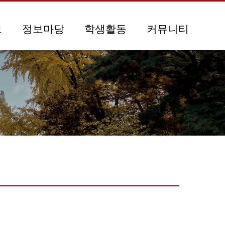
보
정보마당
학생활동
커뮤니티