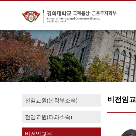
비전임
전임교원(본학부소속)
전임교원(타과소속)
비전임교원