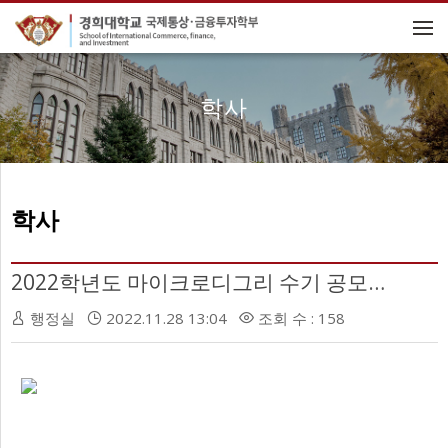
메뉴 건너뛰기
학사
학사
2022학년도 마이크로디그리 수기 공모전 안내(기간 연장)
행정실
2022.11.28 13:04
조회 수 : 158