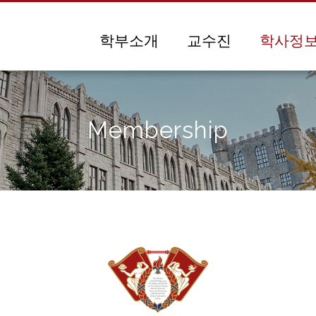
메뉴 건너뛰기
학부소개
교수진
학사정
Membership