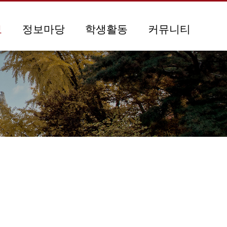
보
정보마당
학생활동
커뮤니티