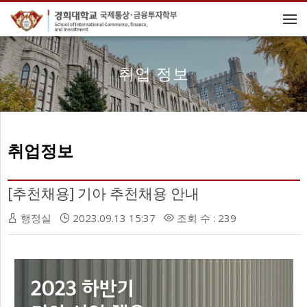
메뉴 건너뛰기
취업 정보
취업정보
[추천채용] 기아 추천채용 안내
행정실
2023.09.13 15:37
조회 수 : 239