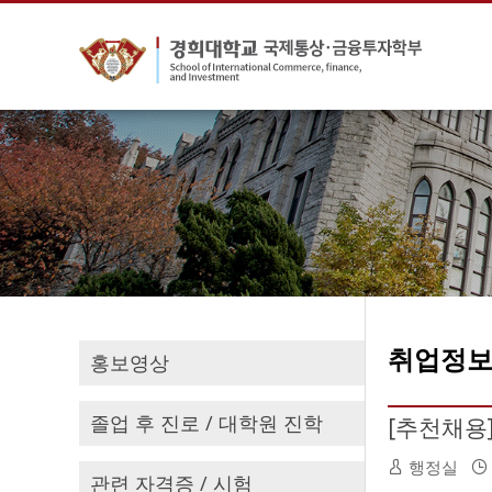
취업정
홍보영상
졸업 후 진로 / 대학원 진학
[추천채용
행정실
관련 자격증 / 시험