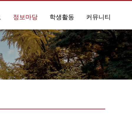
보
정보마당
학생활동
커뮤니티