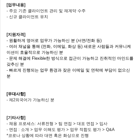
[업무내용]
- 주요 기존 클라이언트 관리 및 재계약 수주
- 신규 클라이언트 유치
[지원자격]
- 원활하게 영어로 업무가 가능하신 분 (서면/전화 등)
- 여러 채널을 통해 (전화, 이메일, 화상 등) 새로운 사람들과 커뮤니케
이션이 효율적으로 가능하신 분
- 문제 해결에 Flexible한 방식으로 접근이 가능하고 진취적인 마인드를
갖추신 분
- 빠르게 진행되는 업무 환경과 잦은 이메일 및 연락에 부담이 없으신
분
[우대사항]
- 제2외국어가 가능하신 분
[기타사항]
- 채용 프로세스: 서류전형 > 팀 면접 > 대표 면접 > 입사
- 면접 : 소개 > 업무 이해도 평가 > 업무 적합도 평가 > Q&A
*코로나 상황에 따라 대면 혹은 화상으로 진행