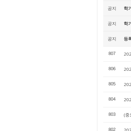
공지
학기
공지
학기
공지
등록
807
20
806
20
805
20
804
20
803
(중
802
20