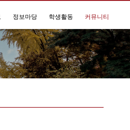
보
정보마당
학생활동
커뮤니티