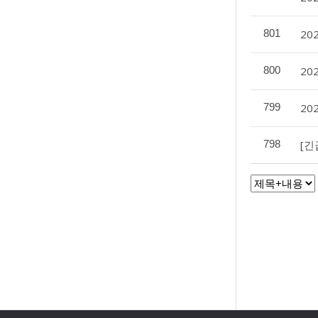
801
20
800
20
799
20
798
[긴