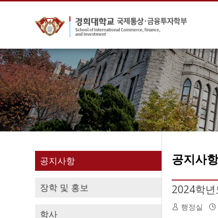
공지사
공지사항
장학 및 홍보
2024학
행정실
학사