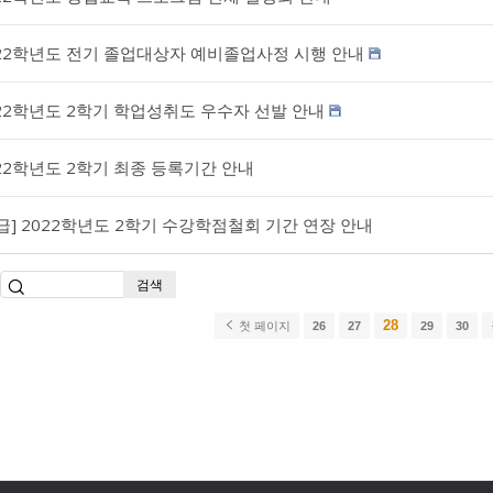
22학년도 전기 졸업대상자 예비졸업사정 시행 안내
22학년도 2학기 학업성취도 우수자 선발 안내
22학년도 2학기 최종 등록기간 안내
급] 2022학년도 2학기 수강학점철회 기간 연장 안내
검색
28
첫 페이지
26
27
29
30