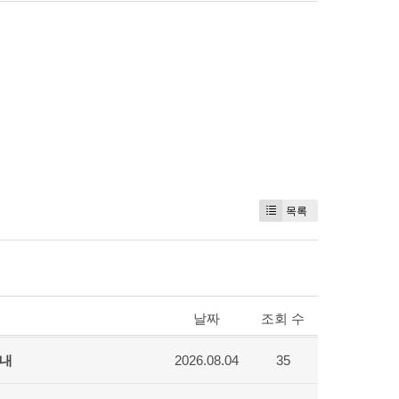
목록
날짜
조회 수
안내
2026.08.04
35