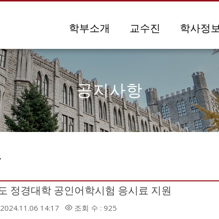
메뉴 건너뛰기
학부소개
교수진
학사정
공지사항
항
년도 정경대학 공인어학시험 응시료 지원
2024.11.06 14:17
조회 수 : 925