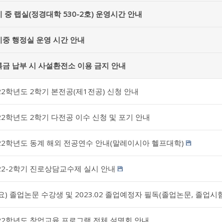
 중 랩실(정경대학 530-2호) 운영시간 안내
중 행정실 운영 시간 안내
금 납부 시 사설환전소 이용 금지 안내
22학년도 2학기 본전공(제1전공) 신청 안내
22학년도 2학기 다전공 이수 신청 및 포기 안내
22학년도 동계 해외 전공연수 안내(말레이시아 헬프대학)
22-2학기 진로상담교수제 실시 안내
요) 졸업논문 수강생 및 2023.02 졸업예정자 필독(졸업논문, 졸업시
22학년도 창업교육 프로그램 전체 설명회 안내