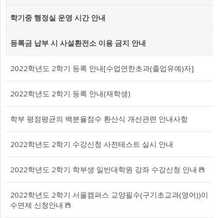
학기중 행정실 운영 시간 안내
등록금 납부 시 사설환전소 이용 금지 안내
2022학년도 2학기 등록 안내[수업연한초과(졸업유예)자]
2022학년도 2학기 등록 안내(재학생)
학부 평점평균의 백분율점수 환산식 개선관련 안내사항
2022학년도 2학기 수강신청 사전테스트 실시 안내
2022학년도 2학기 학부생 일반대학원 강좌 수강신청 안내
2022학년도 2학기 서울캠퍼스 교양필수(구기초교과(영어))이
수면제 신청안내