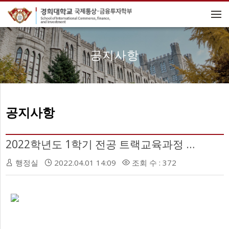
메뉴 건너뛰기
공지사항
공지사항
2022학년도 1학기 전공 트랙교육과정 신청 및 포기 안내
행정실
2022.04.01 14:09
조회 수 : 372