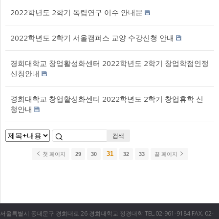
2022학년도 2학기 독립연구 이수 안내문
2022학년도 2학기 서울캠퍼스 교양 수강신청 안내
경희대학교 창업활성화센터 2022학년도 2학기 창업학점인정
신청안내
경희대학교 창업활성화센터 2022학년도 2학기 창업휴학 신
청안내
검색
31
첫 페이지
29
30
32
33
끝 페이지
서울특별시 동대문구 경희대로 26 경희대학교 정경대학 TEL.02-961-9184 FAX. 02-