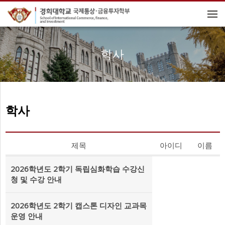
메뉴 건너뛰기
학사
학사
제목
아이디
이름
2026학년도 2학기 독립심화학습 수강신
청 및 수강 안내
2026학년도 2학기 캡스톤 디자인 교과목
운영 안내