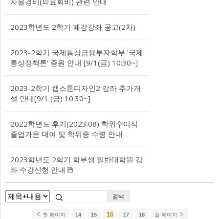
자율경비(의료회비) 관련 안내
2023학년도 2학기 폐강강좌 공고(2차)
2023-2학기 국제통상금융투자학부 '국제
통상정책론' 증원 안내 [9/1(금) 10:30~]
2023-2학기 캡스톤디자인2 강좌 추가개
설 안내[9/1 (금) 10:30~]
2022학년도 후기(2023.08) 학위수여식
졸업가운 대여 및 학위증 수령 안내
2023학년도 2학기 학부생 일반대학원 강
좌 수강신청 안내
검색
16
첫 페이지
14
15
17
18
끝 페이지