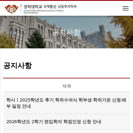
메뉴 건너뛰기
공지사항
공지사항
제목
학사ㅣ2025학년도 후기 학위수여식 학부생 학위가운 신청.배
부 일정 안내
2026학년도 2학기 편입학자 학점인정 신청 안내