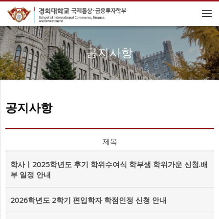
메뉴 건너뛰기
공지사항
공지사항
제목
학사ㅣ2025학년도 후기 학위수여식 학부생 학위가운 신청.배
부 일정 안내
2026학년도 2학기 편입학자 학점인정 신청 안내